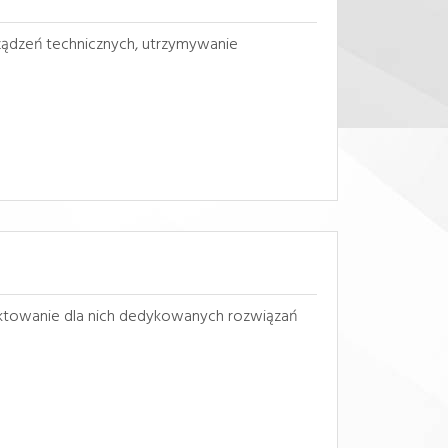
rządzeń technicznych, utrzymywanie
ektowanie dla nich dedykowanych rozwiązań