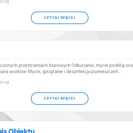
07-08
CZYTAJ WIĘCEJ
zonych przestrzeniach biurowych Odkurzanie, mycie podłóg oraz 
ana worków Mycie, sprzątanie i dezynfekcja pomieszczeń...
07-08
CZYTAJ WIĘCEJ
nia Obiektu