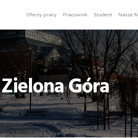
Oferty pracy
Pracownik
Student
Nasze M
 Zielona Góra