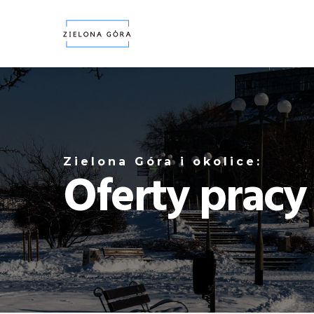
Zielona Góra i okolice:
Oferty pracy