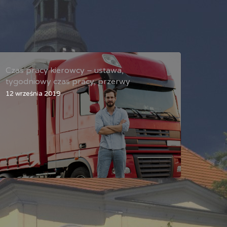
Czas pracy kierowcy – ustawa,
tygodniowy czas pracy, przerwy
12 września 2019