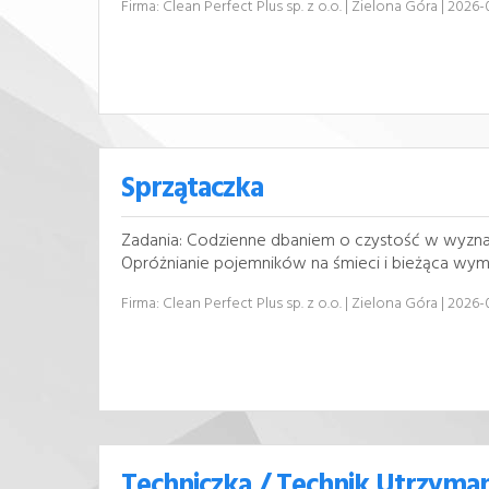
Firma: Clean Perfect Plus sp. z o.o.
| Zielona Góra
| 2026-
Sprzątaczka
Zadania: Codzienne dbaniem o czystość w wyznac
Opróżnianie pojemników na śmieci i bieżąca wymi
Firma: Clean Perfect Plus sp. z o.o.
| Zielona Góra
| 2026-
Techniczka / Technik Utrzyma