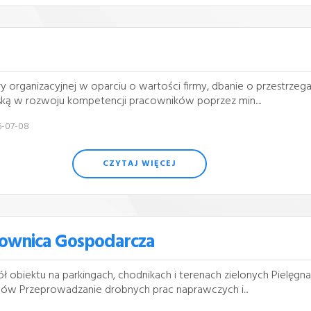
ry organizacyjnej w oparciu o wartości firmy, dbanie o przestrzega
ką w rozwoju kompetencji pracowników poprzez min....
6-07-08
CZYTAJ WIĘCEJ
cownica Gospodarcza
 obiektu na parkingach, chodnikach i terenach zielonych Pielęgna
ewów Przeprowadzanie drobnych prac naprawczych i...