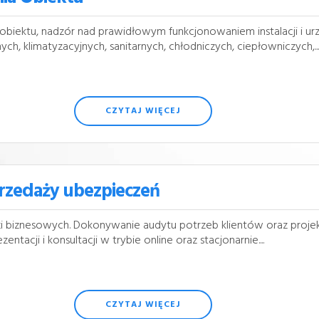
obiektu, nadzór nad prawidłowym funkcjonowaniem instalacji i u
h, klimatyzacyjnych, sanitarnych, chłodniczych, ciepłowniczych,...
CZYTAJ WIĘCEJ
Sprzedaży ubezpieczeń
zi biznesowych. Dokonywanie audytu potrzeb klientów oraz proj
acji i konsultacji w trybie online oraz stacjonarnie....
CZYTAJ WIĘCEJ