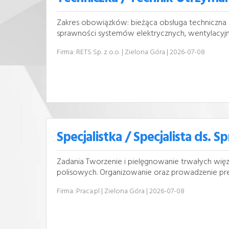
Zakres obowiązków: bieżąca obsługa techniczna 
sprawności systemów elektrycznych, wentylacyjnyc
Firma: RETS Sp. z o.o.
| Zielona Góra
| 2026-07-08
Specjalistka / Specjalista ds. 
Zadania Tworzenie i pielęgnowanie trwałych wię
polisowych. Organizowanie oraz prowadzenie prezent
Firma: Praca.pl
| Zielona Góra
| 2026-07-08