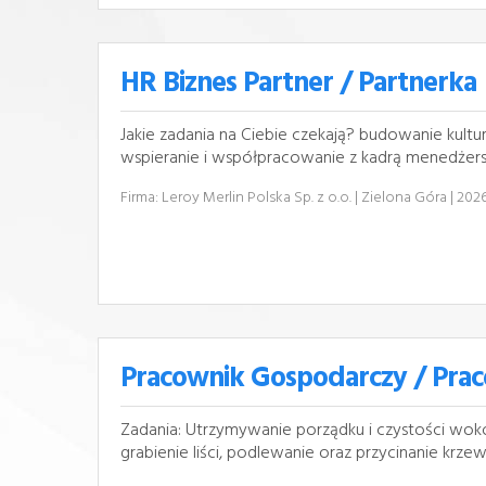
HR Biznes Partner / Partnerka
Jakie zadania na Ciebie czekają? budowanie kultu
wspieranie i współpracowanie z kadrą menedżers
Firma: Leroy Merlin Polska Sp. z o.o.
| Zielona Góra
| 202
Pracownik Gospodarczy / Pra
Zadania: Utrzymywanie porządku i czystości wokół
grabienie liści, podlewanie oraz przycinanie krz