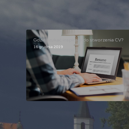
Gdzie szukać inspiracji do stworzenia CV?
16 grudnia 2019