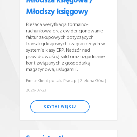
Młodsza księgowa /
Młodszy księgowy
Bieżąca weryfikacja formalno-
rachunkowa oraz ewidencjonowanie
faktur zakupowych dotyczących
transakcji krajowych i zagranicznych w
systemie klasy ERP. Nadzór nad
prawidłowością sald oraz uzgadnianie
kont związanych z gospodarką
magazynową, usługami i...
Firma: Klient portalu Praca.pl
| Zielona Góra
|
2026-07-23
CZYTAJ WIĘCEJ