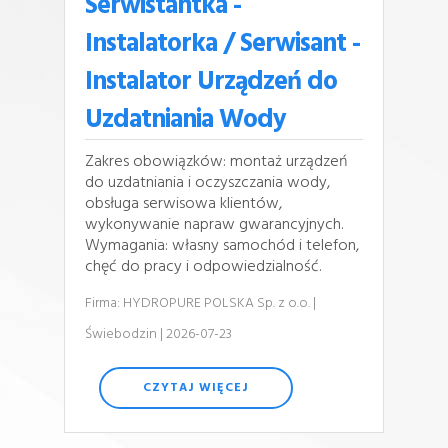
Serwistantka -
Instalatorka / Serwisant -
Instalator Urządzeń do
Uzdatniania Wody
Zakres obowiązków: montaż urządzeń
do uzdatniania i oczyszczania wody,
obsługa serwisowa klientów,
wykonywanie napraw gwarancyjnych.
Wymagania: własny samochód i telefon,
chęć do pracy i odpowiedzialność.
Firma: HYDROPURE POLSKA Sp. z o.o.
|
Świebodzin
| 2026-07-23
CZYTAJ WIĘCEJ