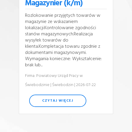
Magazynier (k/m)
Rozlokowanie przyjętych towarów w
magazynie ze wskazaniem
lokalizacji.Kontrolowanie zgodności
stanów magazynowych.Realizacja
wysyłek towarów do
klienta.Kompletacja towaru zgodnie z
dokumentami magazynowymi.
Wymagania konieczne: Wykształcenie:
brak lub...
Firma: Powiatowy Urząd Pracy w
Świebodzinie
| Świebodzin
| 2026-07-22
CZYTAJ WIĘCEJ