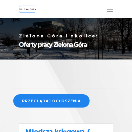
Zielona Góra i okolice:
Oferty pracy Zielona Góra