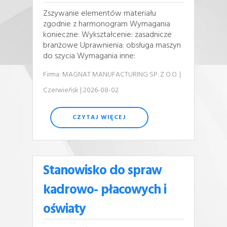
Zszywanie elementów materiału
zgodnie z harmonogram Wymagania
konieczne: Wykształcenie: zasadnicze
branżowe Uprawnienia: obsługa maszyn
do szycia Wymagania inne:
Firma: MAGNAT MANUFACTURING SP. Z O.O.
|
Czerwieńsk
| 2026-08-02
CZYTAJ WIĘCEJ
Stanowisko do spraw
kadrowo- płacowych i
oświaty