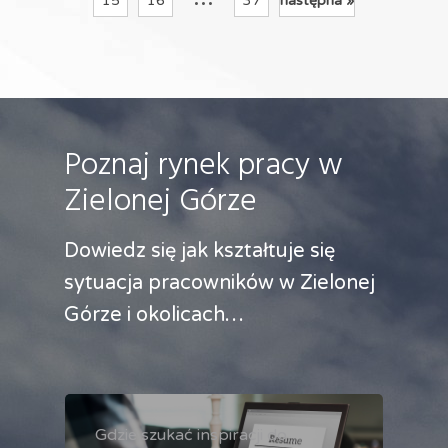
15
16
37
następna »
Poznaj rynek pracy w
Zielonej Górze
Dowiedz się jak kształtuje się
sytuacja pracowników w Zielonej
Górze i okolicach…
Gdzie szukać inspiracji do