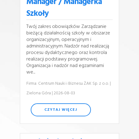
Manager / Managerka
Szkoły
Twój zakres obowiązków Zarządzanie
bieżącą działalnością szkoły w obszarze
organizacyjnym, operacyjnym i
administracyjnym. Nadzór nad realizacją
procesu dydaktycznego oraz kontrola
realizacji podstawy programowej.
Organizacja i nadzór nad egzaminami
we...
Firma: Centrum Nauki i Biznesu ŻAK Sp. z o.o.
|
Zielona Góra
| 2026-08-03
CZYTAJ WIĘCEJ