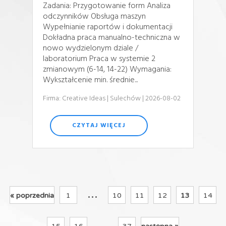
Zadania: Przygotowanie form Analiza
odczynników Obsługa maszyn
Wypełnianie raportów i dokumentacji
Dokładna praca manualno-techniczna w
nowo wydzielonym dziale /
laboratorium Praca w systemie 2
zmianowym (6-14, 14-22) Wymagania:
Wykształcenie min. średnie...
Firma: Creative Ideas
| Sulechów
| 2026-08-02
CZYTAJ WIĘCEJ
...
« poprzednia
1
10
11
12
13
14
...