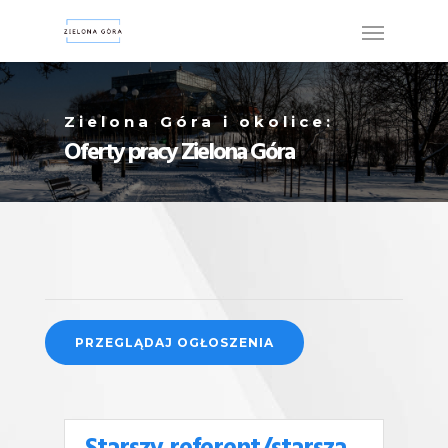
Zielona Góra i okolice:
Oferty pracy Zielona Góra