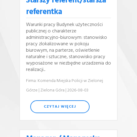
Starszy referent/starsza
referentka
Warunki pracy Budynek użyteczności
publicznej o charakterze
administracyjno-biurowym: stanowisko
pracy zlokalizowane w pokoju
biurowym, na parterze, oświetlenie
naturalne i sztuczne, stanowisko pracy
wyposażone w niezbędne urzadzenia do
realizacji...
Firma: Komenda Miejska Policji w Zielonej
Górze
| Zielona Góra
| 2026-08-03
CZYTAJ WIĘCEJ