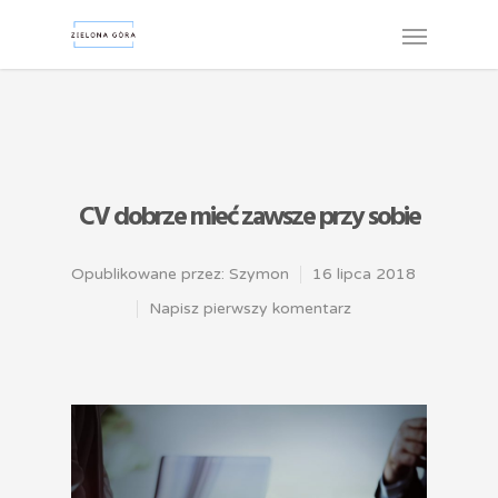
CV dobrze mieć zawsze przy sobie
Opublikowane przez:
Szymon
16 lipca 2018
Napisz pierwszy komentarz