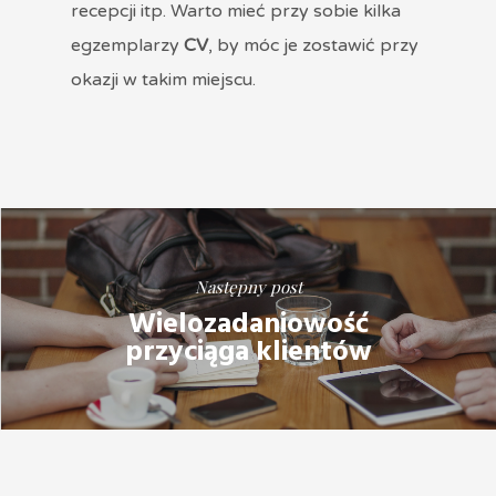
recepcji itp. Warto mieć przy sobie kilka
egzemplarzy
CV
, by móc je zostawić przy
okazji w takim miejscu.
Następny post
Wielozadaniowość
przyciąga klientów