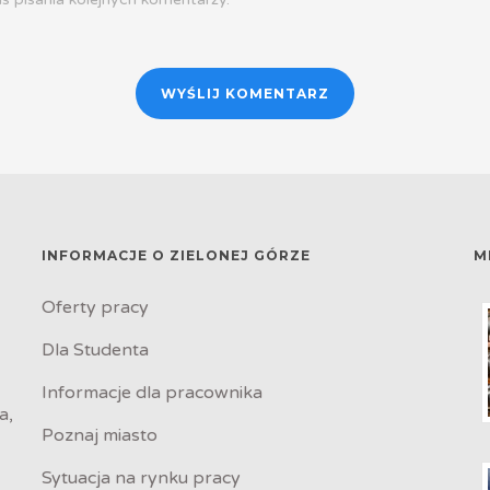
INFORMACJE O ZIELONEJ GÓRZE
M
Oferty pracy
Dla Studenta
Informacje dla pracownika
a,
Poznaj miasto
Sytuacja na rynku pracy