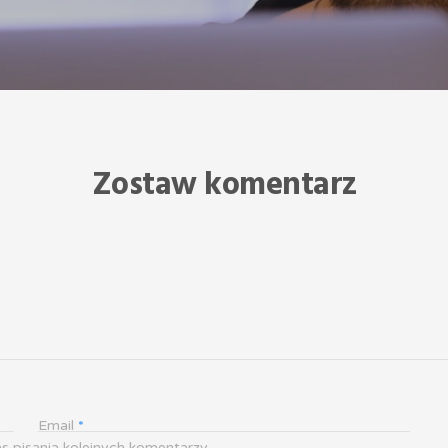
Zostaw komentarz
Email
*
s pisania kolejnych komentarzy.