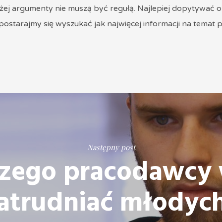
j argumenty nie muszą być regułą. Najlepiej dopytywać o
 postarajmy się wyszukać jak najwięcej informacji na temat
Następny post
czego pracodawcy 
atrudniać młodyc