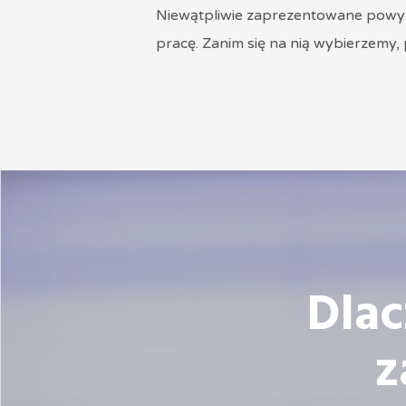
Niewątpliwie zaprezentowane powyże
pracę. Zanim się na nią wybierzemy,
Dla
z