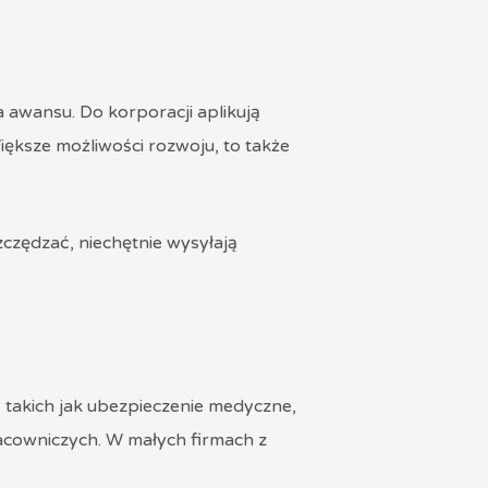
a awansu. Do korporacji aplikują
iększe możliwości rozwoju, to także
zczędzać, niechętnie wysyłają
takich jak ubezpieczenie medyczne,
racowniczych. W małych firmach z