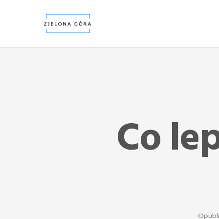
Co lep
Opubl