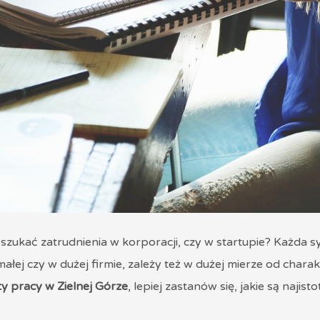
 szukać zatrudnienia w korporacji, czy w startupie? Każda sy
ałej czy w dużej firmie, zależy też w dużej mierze od char
ty pracy w Zielnej Górze
, lepiej zastanów się, jakie są najis