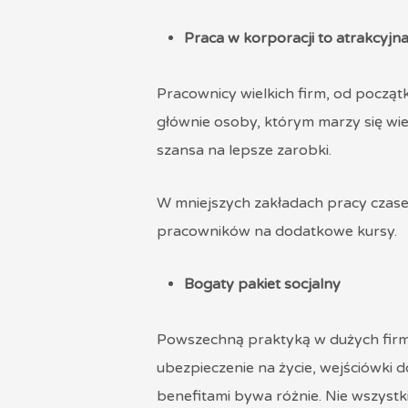
Praca w korporacji to atrakcyj
Pracownicy wielkich firm, od począt
głównie osoby, którym marzy się wie
szansa na lepsze zarobki.
W mniejszych zakładach pracy czasem
pracowników na dodatkowe kursy.
Bogaty pakiet socjalny
Powszechną praktyką w dużych firma
ubezpieczenie na życie, wejściówki 
benefitami bywa różnie. Nie wszyst