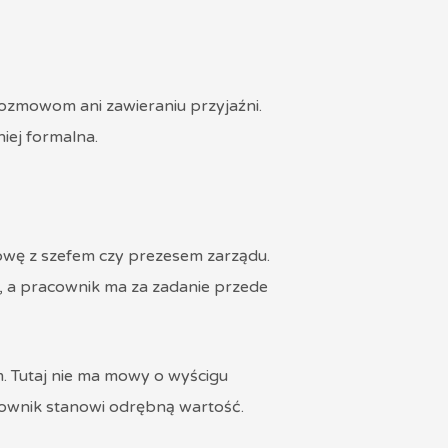
ozmowom ani zawieraniu przyjaźni.
iej formalna.
zmowę z szefem czy prezesem zarządu.
h, a pracownik ma za zadanie przede
m. Tutaj nie ma mowy o wyścigu
racownik stanowi odrębną wartość.