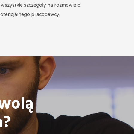
 wszystkie szczegóły na rozmowie o
 potencjalnego pracodawcy.
wolą
h?