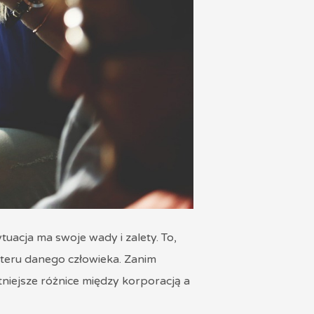
tuacja ma swoje wady i zalety. To,
akteru danego człowieka. Zanim
totniejsze różnice między korporacją a