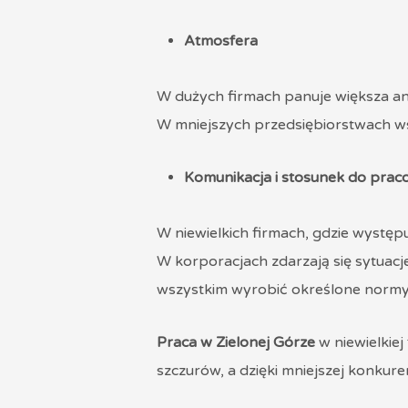
Atmosfera
W dużych firmach panuje większa a
W mniejszych przedsiębiorstwach wszy
Komunikacja i stosunek do prac
W niewielkich firmach, gdzie występ
W korporacjach zdarzają się sytuacj
wszystkim wyrobić określone normy
Praca w Zielonej Górze
w niewielkiej
szczurów, a dzięki mniejszej konkure