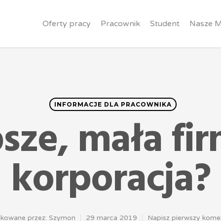
Oferty pracy
Pracownik
Student
Nasze M
INFORMACJE DLA PRACOWNIKA
sze, mała fi
korporacja?
ikowane przez:
Szymon
29 marca 2019
Napisz pierwszy kome