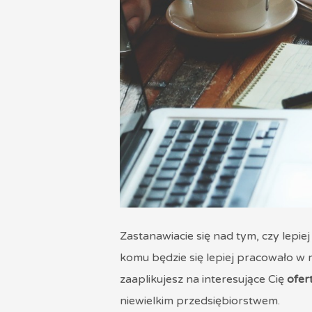
Zastanawiacie się nad tym, czy lepiej
komu będzie się lepiej pracowało w m
zaaplikujesz na interesujące Cię
ofer
niewielkim przedsiębiorstwem.