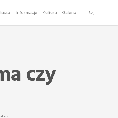
iasto
Informacje
Kultura
Galeria
rma czy
ntarz