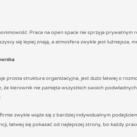
nonimowość. Praca na open space nie sprzyja prywatnym r
scy się lepiej znają, a atmosfera zwykle jest luźniejsza, mn
ownika
uje prosta struktura organizacyjna, jest dużo łatwiej o ro
e, że kierownik nie pamięta wszystkich swoich podwładnyc
.
 firmie zwykle wiąże się z bardziej indywidualnym podejście
ncji, łatwiej się pokazać od najlepszej strony, bo każdy p