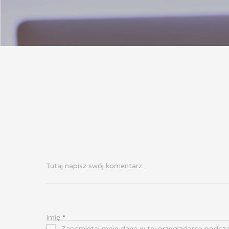
Tutaj napisz swój komentarz..
Imię
*
Zapamiętaj moje dane w tej przeglądarce podcza